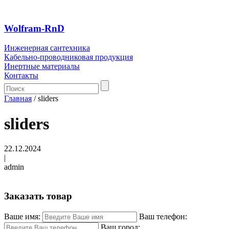
Wolfram-RnD
Инженерная сантехника
Кабельно-проводниковая продукция
Инертные материалы
Контакты
Главная
/
sliders
sliders
22.12.2024
|
admin
Заказать товар
Ваше имя:
Ваш телефон:
Ваш город: