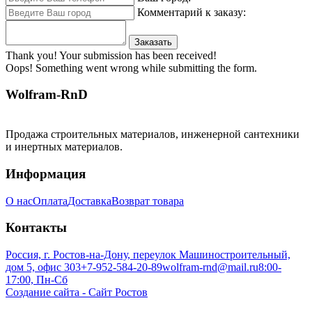
Комментарий к заказу:
Thank you! Your submission has been received!
Oops! Something went wrong while submitting the form.
Wolfram-RnD
Продажа строительных материалов, инженерной сантехники
и инертных материалов.
Информация
О нас
Оплата
Доставка
Возврат товара
Контакты
Россия, г. Ростов-на-Дону, переулок Машиностроительный,
дом 5, офис 303
+7-952-584-20-89
wolfram-rnd@mail.ru
8:00-
17:00, Пн-Сб
Создание сайта - Сайт Ростов